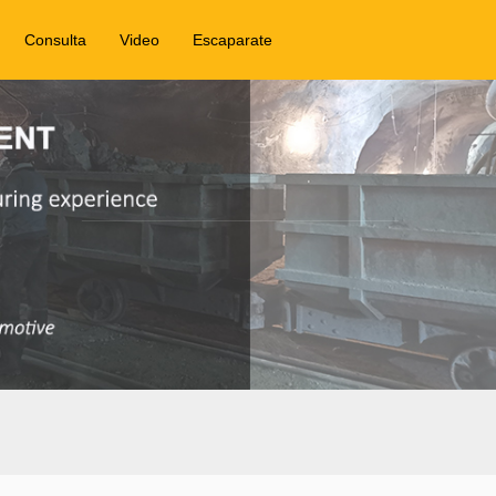
Consulta
Video
Escaparate