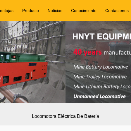
entajas
Producto
Noticias
Conocimiento
Contactenos
Locomotora Eléctrica De Batería