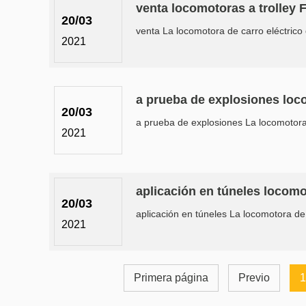
venta locomotoras a trolley 
20/03
venta La locomotora de carro eléctrico 
2021
a prueba de explosiones loc
20/03
a prueba de explosiones La locomotora 
2021
aplicación en túneles locomo
20/03
aplicación en túneles La locomotora de 
2021
Primera página
Previo
1