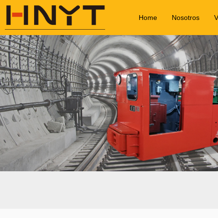
Home
Nosotros
V