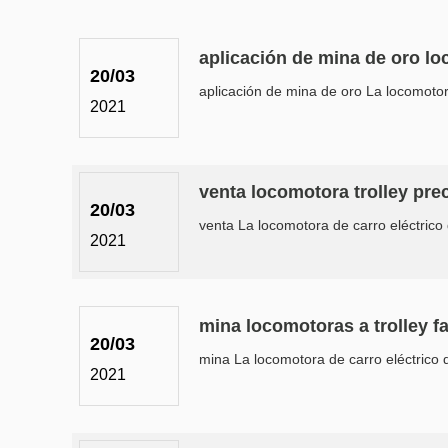
aplicación de mina de oro lo
20/03
aplicación de mina de oro La locomotora
2021
venta locomotora trolley pre
20/03
venta La locomotora de carro eléctrico 
2021
mina locomotoras a trolley f
20/03
mina La locomotora de carro eléctrico d
2021