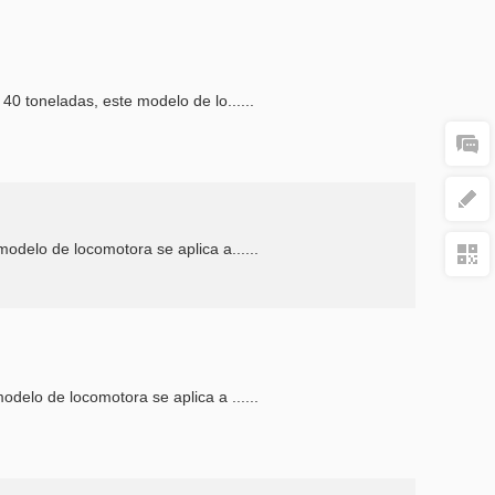
40 toneladas, este modelo de lo......
odelo de locomotora se aplica a......
delo de locomotora se aplica a ......