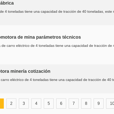
Fábrica
de 4 toneladas tiene una capacidad de tracción de 40 toneladas, este m
omotora de mina parámetros técnicos
de carro eléctrico de 4 toneladas tiene una capacidad de tracción de 4
tora minería cotización
carro eléctrico de 4 toneladas tiene una capacidad de tracción de 40 t
2
3
4
5
6
7
8
9
1