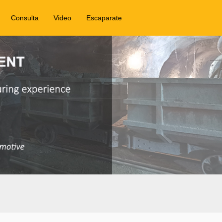
Consulta
Video
Escaparate