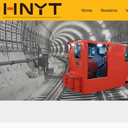
Home
Nosotros
V