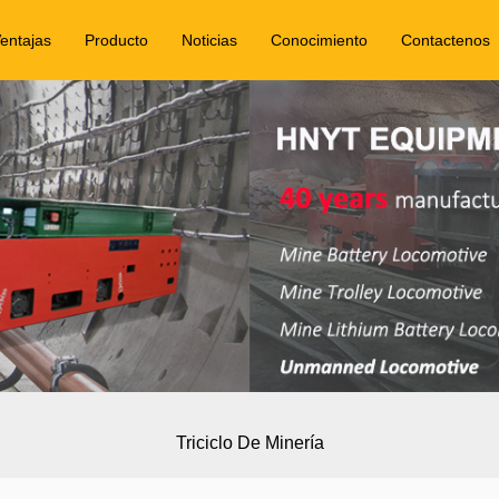
entajas
Producto
Noticias
Conocimiento
Contactenos
Triciclo De Minería