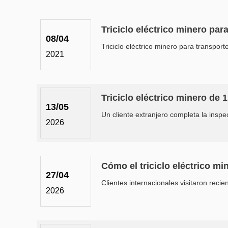
Triciclo eléctrico minero par
08/04
Triciclo eléctrico minero para transport
2021
Triciclo eléctrico minero de
13/05
Un cliente extranjero completa la inspecc
2026
Cómo el triciclo eléctrico m
27/04
Clientes internacionales visitaron reci
2026