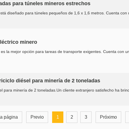
eladas para túneles mineros estrechos
s está diseñado para túneles pequeños de 1,6 x 1,6 metros. Cuenta con u
eléctrico minero
cia es la mejor opción para tareas de transporte exigentes. Cuenta con u
iciclo diésel para minería de 2 toneladas
el para minería de 2 toneladas.Un cliente extranjero satisfecho ha brin
a página
Previo
1
2
3
Próximo