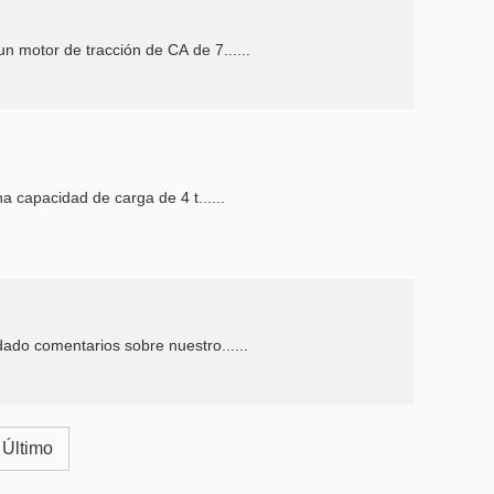
n motor de tracción de CA de 7......
na capacidad de carga de 4 t......
dado comentarios sobre nuestro......
Último