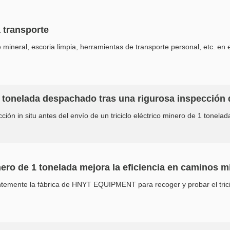
a transporte
e mineral, escoria limpia, herramientas de transporte personal, etc. en e
 1 tonelada despachado tras una rigurosa inspección 
ión in situ antes del envío de un triciclo eléctrico minero de 1 toneladaNu
inero de 1 tonelada mejora la eficiencia en caminos
entemente la fábrica de HNYT EQUIPMENT para recoger y probar el tricicl