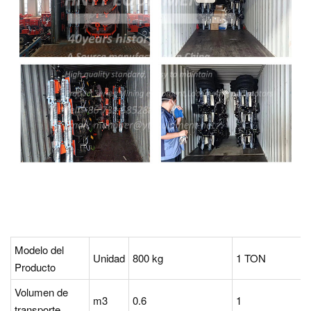
Modelo del
Unidad
800 kg
1 TON
Producto
Volumen de
m3
0.6
1
transporte