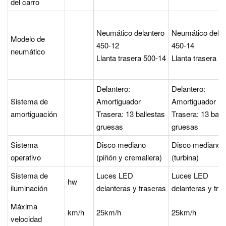
del carro
Neumático delantero
Neumático delan
Modelo de
450-12
450-14
neumático
Llanta trasera 500-14
Llanta trasera 6
Delantero:
Delantero:
Sistema de
Amortiguador
Amortiguador
amortiguación
Trasera: 13 ballestas
Trasera: 13 ball
gruesas
gruesas
Sistema
Disco mediano
Disco mediano
operativo
(piñón y cremallera)
(turbina)
Sistema de
Luces LED
Luces LED
hw
iluminación
delanteras y traseras
delanteras y tra
Máxima
km/h
25km/h
25km/h
velocidad