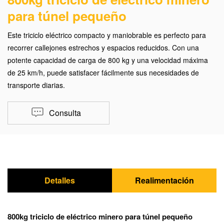
para túnel pequeño
Este triciclo eléctrico compacto y maniobrable es perfecto para
recorrer callejones estrechos y espacios reducidos. Con una
potente capacidad de carga de 800 kg y una velocidad máxima
de 25 km/h, puede satisfacer fácilmente sus necesidades de
transporte diarias.
Consulta
Detalles
Realimentación
800kg triciclo de eléctrico minero para túnel pequeño