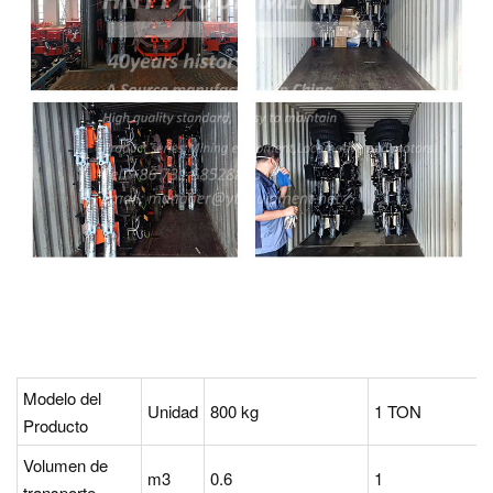
Modelo del
Unidad
800 kg
1 TON
Producto
Volumen de
m3
0.6
1
transporte