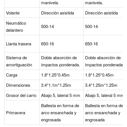
manivela.
manivela.
Volante
Dirección asistida
Dirección asistida
Neumático
500-14
500-14
delantero
Llanta trasera
650-16
650-16
Sistema de
Doble absorción de
Doble absorción de
amortiguación
impactos ponderada.
impactos ponderada.
Carga
1.8*1.25*0.45m
1.8*1.25*0.45m
Dimensiones
3.4*1.1m*1.25m
3.4*1.25m*1.25m
Grosor del carro
Abajo 5, lateral 5 mm
Abajo 5, lateral 5 mm
Ballesta en forma de
Ballesta en forma de
Primavera
arco ensanchada y
arco ensanchada y
engrosada
engrosada