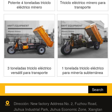
Potente 4 toneladas triciclo
Triciclo eléctrico minero para
eléctrico minero
transporte
3 toneladas triciclo eléctrico
1 tonelada triciclo eléctrico
versátil para transporte
para minería subterránea
Dirección: New factory Address:No. 2, Fuzhou Road,
Jiuhua Industrial Park, Jiuhua Economic Zone, Xiangtan