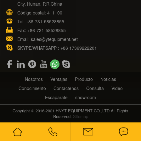
City, Hunan, P.R,China
Código postal: 411100
Tel:
+86-731-58528855
Fax: +86-731-58528855
Email:
sales@ytequipment.net
SKYPE/WHATSAPP : +86 17369222201
Nosotros
Ventajas
Producto
Noticias
Conocimiento
Contactenos
Consulta
Video
Escaparate
showroom
Copyright © 2016-2021 HNYT EQUIPMENT CO.,LTD All Rights
Reserved.
Sitemap