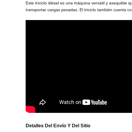
Este triciclo diésel es una máquina versátil y asequibl
transportar cargas pesadas. El triciclo también cuenta 
Detalles Del Envío Y Del Sitio