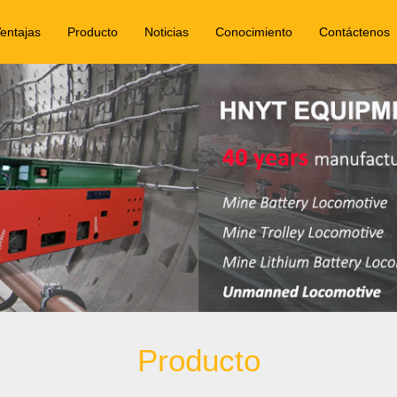
entajas
Producto
Noticias
Conocimiento
Contáctenos
Producto