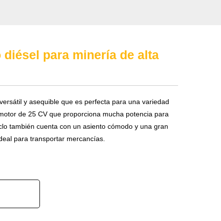
o diésel para minería de alta
 versátil y asequible que es perfecta para una variedad
 motor de 25 CV que proporciona mucha potencia para
ciclo también cuenta con un asiento cómodo y una gran
deal para transportar mercancías.
→