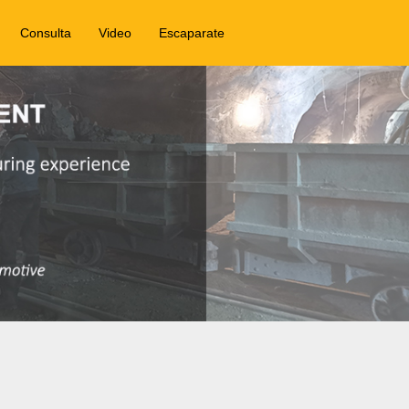
Consulta
Video
Escaparate