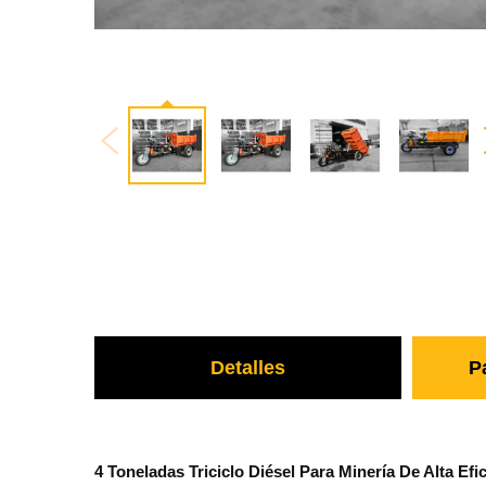
Detalles
P
4 Toneladas Triciclo Diésel Para Minería De Alta Efi