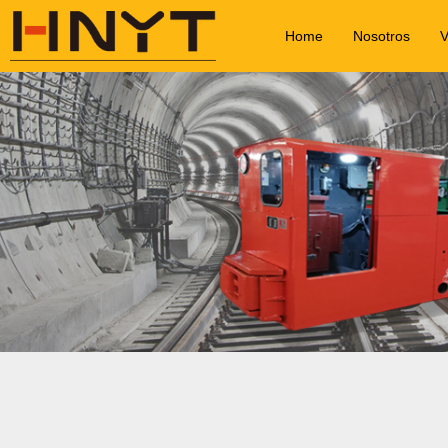
Home
Nosotros
V