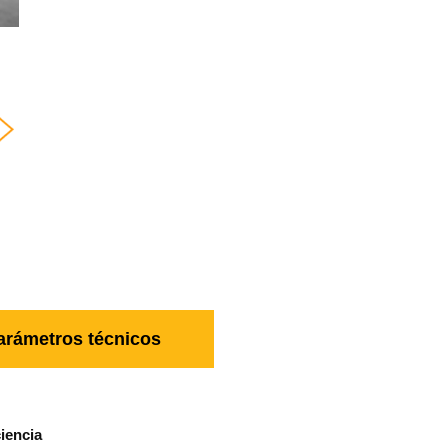
arámetros técnicos
ciencia