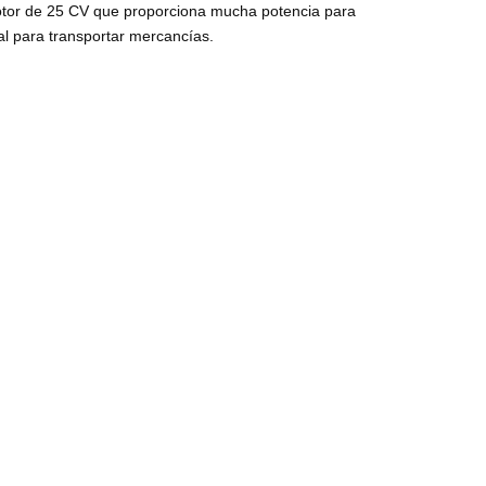
 motor de 25 CV que proporciona mucha potencia para
al para transportar mercancías.